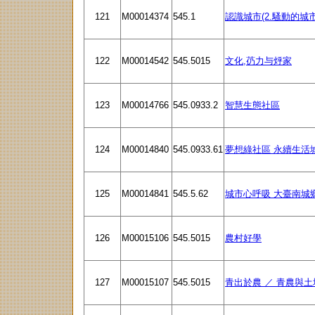
121
M00014374
545.1
認識城市(2.騷動的城市
122
M00014542
545.5015
文化,芿力与烀家
123
M00014766
545.0933.2
智慧生態社區
124
M00014840
545.0933.61
夢想綠社區 永續生活
125
M00014841
545.5.62
城市心呼吸 大臺南城
126
M00015106
545.5015
農村好學
127
M00015107
545.5015
青出於農 ／ 青農與