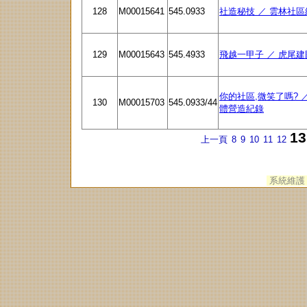
128
M00015641
545.0933
社造秘技 ／ 雲林社區
129
M00015643
545.4933
飛越一甲子 ／ 虎尾
你的社區,微笑了嗎? ／
130
M00015703
545.0933/44
體營造紀錄
13
上一頁
8
9
10
11
12
系統維護