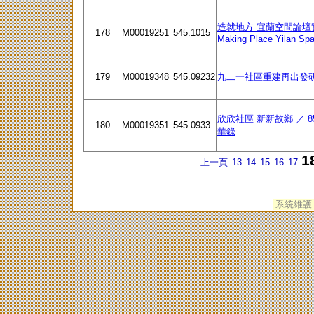
造就地方 宜蘭空間論壇實錄 
178
M00019251
545.1015
Making Place Yilan Sp
179
M00019348
545.09232
九二一社區重建再出發
欣欣社區 新新故鄉 ／ 
180
M00019351
545.0933
華錄
1
上一頁
13
14
15
16
17
系統維護