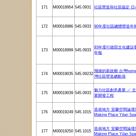
171
M00018954
545.0931
社區營造與社區協定 日
172
M00018986
545.0933
90年度社區總體營造年
93年度行政院文化建設
173
M00018999
545.0933
年報
飛揚的新故鄉 台灣home Ta
174
M00019035
545.09232
灣社區營造總動員
魅力社區創意產業 ／ 文
175
M00019039
545.0933
業開發工程
造就地方 宜蘭空間論壇實錄 
176
M00019249
545.1015
Making Place Yilan Sp
造就地方 宜蘭空間論壇實錄 
177
M00019250
545.1015
Making Place Yilan Sp