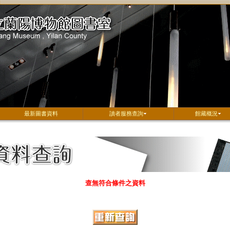
最新圖書資料
讀者服務查詢
館藏概況
查無符合條件之資料